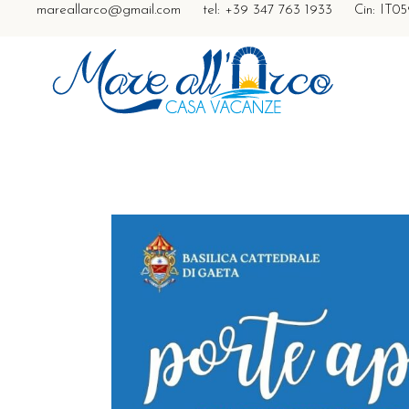
mareallarco@gmail.com
tel: +39 347 763 1933
Cin: IT