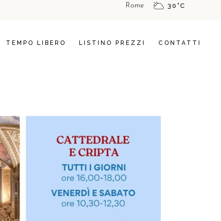
Rome
30
°
C
DOMANDE FREQUENTI
TEMPO LIBERO
LISTINO PREZZI
CONTATTI
DOMANDE FREQUENTI