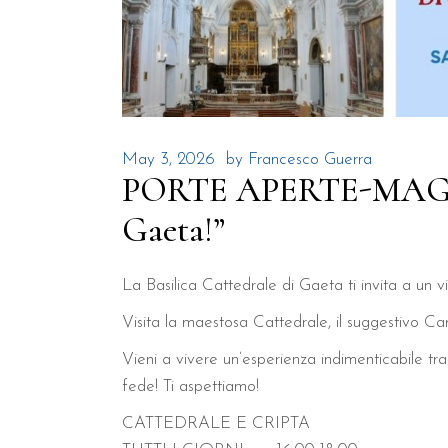
May 3, 2026
by
Francesco Guerra
PORTE APERTE-MAGGIO 
Gaeta!”
La Basilica Cattedrale di Gaeta ti invita a un via
Visita la maestosa Cattedrale, il suggestivo Ca
Vieni a vivere un’esperienza indimenticabile tra
fede! Ti aspettiamo!
CATTEDRALE E CRIPTA