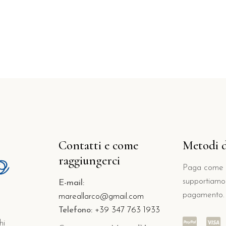
Contatti e come
Metodi 
raggiungerci
Paga come p
supportiamo 
E-mail:
pagamento.
mareallarco@gmail.com
Telefono:
+39 347 763 1933
hi