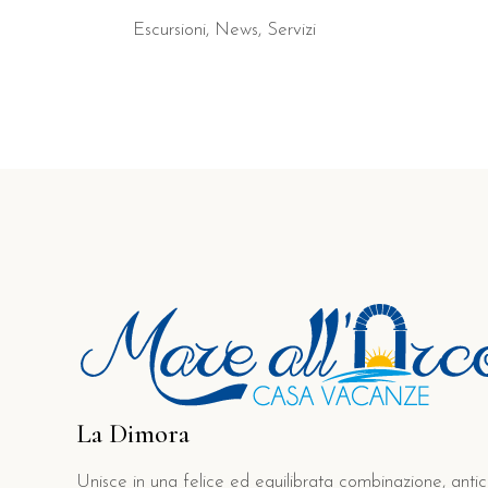
Escursioni
,
News
,
Servizi
La Dimora
Unisce in una felice ed equilibrata combinazione, antic