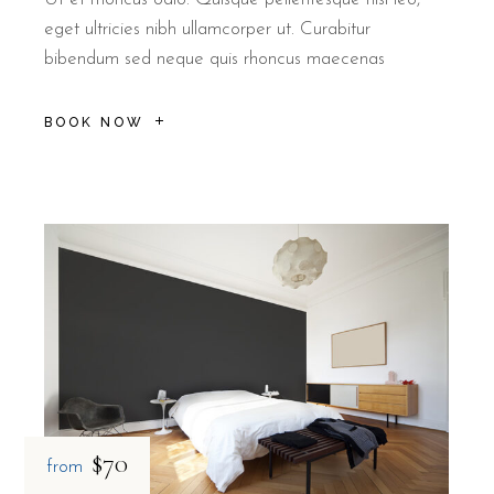
eget ultricies nibh ullamcorper ut. Curabitur
bibendum sed neque quis rhoncus maecenas
BOOK NOW
$70
from