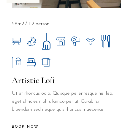
26m2
1-2 person
Artistic Loft
Ut et rhoncus odio. Quisque pellentesque nisl leo,
eget ultricies nibh ullamcorper ut. Curabitur
bibendum sed neque quis rhoncus maecenas
BOOK NOW