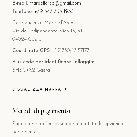
E-mail:
mareallarco@gmail.com
Telefono:
+39 347 763 1933
Casa vacanze Mare all’Arco
Via dell’Indipendenza Vico 13, n.1
04024 Gaeta
Coordinate GPS:
41.21730; 13.57177
Plus code per identificare l’alloggio:
6H8C+X2 Gaeta
VISUALIZZA MAPPA
Metodi di pagamento
Paga come preferisci, supportiamo tutte le opzioni di
pagamento.