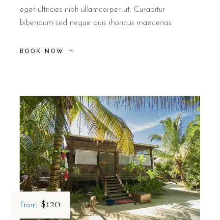
eget ultricies nibh ullamcorper ut. Curabitur
bibendum sed neque quis rhoncus maecenas
BOOK NOW
$120
from