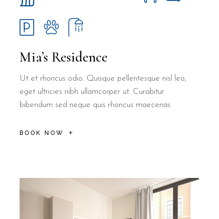
Mia’s Residence
Ut et rhoncus odio. Quisque pellentesque nisl leo,
eget ultricies nibh ullamcorper ut. Curabitur
bibendum sed neque quis rhoncus maecenas
BOOK NOW