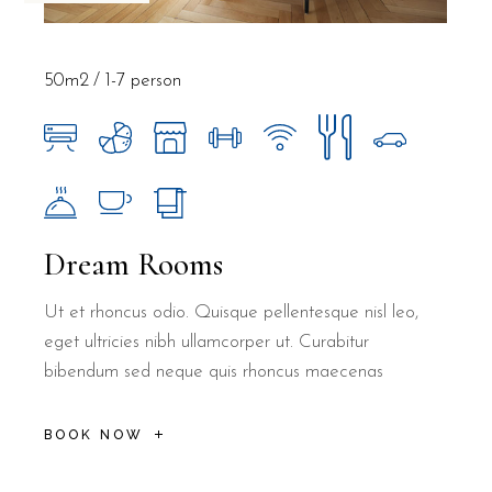
50m2
1-7 person
Dream Rooms
Ut et rhoncus odio. Quisque pellentesque nisl leo,
eget ultricies nibh ullamcorper ut. Curabitur
bibendum sed neque quis rhoncus maecenas
BOOK NOW