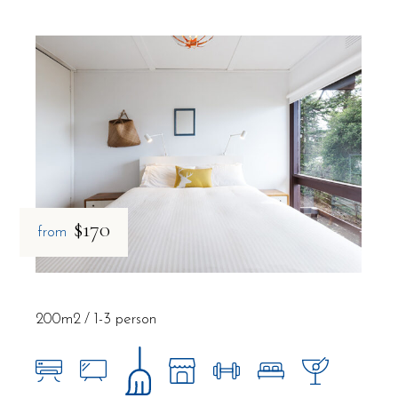
$170
from
200m2
1-3 person