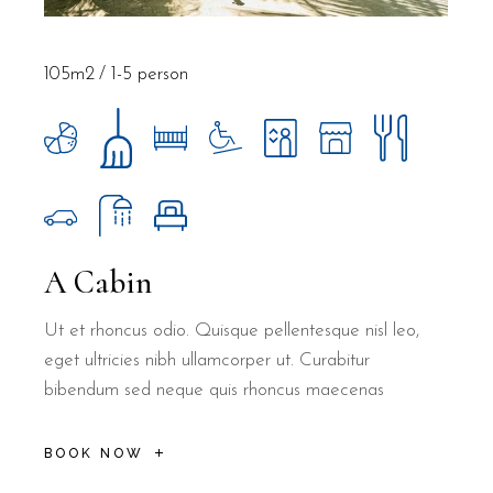
105m2
1-5 person
A Cabin
Ut et rhoncus odio. Quisque pellentesque nisl leo,
eget ultricies nibh ullamcorper ut. Curabitur
bibendum sed neque quis rhoncus maecenas
BOOK NOW