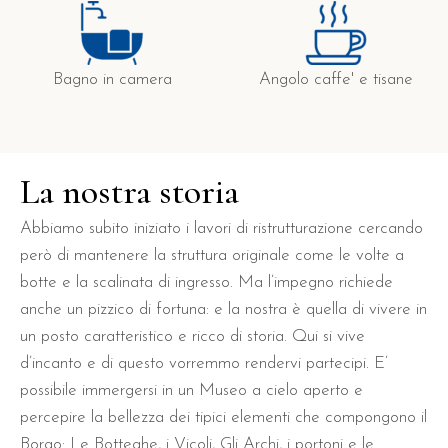
Bagno in camera
Angolo caffe' e tisane
La nostra storia
Abbiamo subito iniziato i lavori di ristrutturazione cercando
però di mantenere la struttura originale come le volte a
botte e la scalinata di ingresso. Ma l’impegno richiede
anche un pizzico di fortuna: e la nostra è quella di vivere in
un posto caratteristico e ricco di storia. Qui si vive
d’incanto e di questo vorremmo rendervi partecipi. E’
possibile immergersi in un Museo a cielo aperto e
percepire la bellezza dei tipici elementi che compongono il
Borgo: Le Botteghe, i Vicoli, Gli Archi, i portoni e le