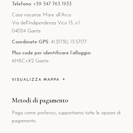
Telefono:
+39 347 763 1933
Casa vacanze Mare all’Arco
Via dell’Indipendenza Vico 13, n.1
04024 Gaeta
Coordinate GPS:
41.21730; 13.57177
Plus code per identificare l’alloggio:
6H8C+X2 Gaeta
VISUALIZZA MAPPA
Metodi di pagamento
Paga come preferisci, supportiamo tutte le opzioni di
pagamento.