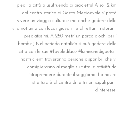
piedi la città o usufruendo di biciclette! A soli 2 km
dal centro storico di Gaeta Medioevale si potrà
vivere un viaggio culturale ma anche godere della
vita notturna con locali giovanili e altrettanti ristoranti
pregiatissimi. A 250 metri un parco giochi per i
bambini; Nel periodo natalizio si può godere della
città con le sue #favolediluce #luminariedigaeta I
nostri clienti troveranno persone disponibili che vi
consiglieranno al meglio su tutte le attività da
intraprendere durante il soggiorno. La nostra
struttura è al centro di tutti i principali punti
d'interesse.