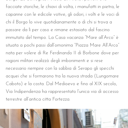
facciate storiche, le chiavi di volta, i manufatti in pietra, le
capanne con le edicole votive, gli odori, i volti e le voci di
chi il Borgo lo vive quotidianamente o di chi si trova a
passare da lì per caso e rimane estasiato dal fascino
immutato del tempo. La Casa vacanza “Mare all’Arco” è
situata a pochi passi dall’omonima “Piazza Mare All’Arco”
nata per volere di Re Ferdinando II di Borbone dove per
ragioni militari realizzò degli imbonimenti e si rese
necessario riempire con la sabbia di Serapo gli specchi
acquei che si formarono tra la nuova strada (Lungomare
Caboto) e la costa. Dal Medioevo e fino al XIX secolo,
Via Indipendenza ha rappresentato l’unica via di accesso
terrestre all’antica citta Fortezza.