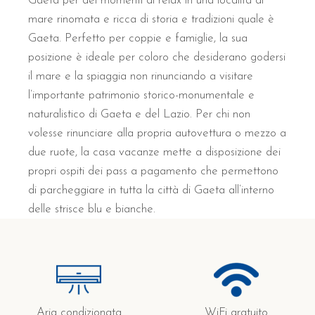
Gaeta per dei momenti di relax in una località di
mare rinomata e ricca di storia e tradizioni quale è
Gaeta. Perfetto per coppie e famiglie, la sua
posizione è ideale per coloro che desiderano godersi
il mare e la spiaggia non rinunciando a visitare
l’importante patrimonio storico-monumentale e
naturalistico di Gaeta e del Lazio. Per chi non
volesse rinunciare alla propria autovettura o mezzo a
due ruote, la casa vacanze mette a disposizione dei
propri ospiti dei pass a pagamento che permettono
di parcheggiare in tutta la città di Gaeta all’interno
delle strisce blu e bianche.
Aria condizionata
WiFi gratuito