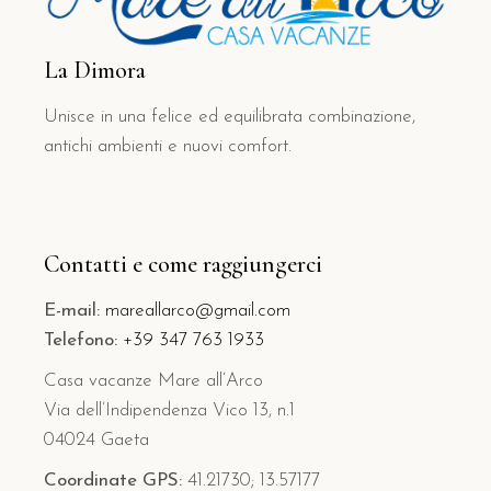
La Dimora
Unisce in una felice ed equilibrata combinazione,
antichi ambienti e nuovi comfort.
Contatti e come raggiungerci
E-mail:
mareallarco@gmail.com
Telefono:
+39 347 763 1933
Casa vacanze Mare all’Arco
Via dell’Indipendenza Vico 13, n.1
04024 Gaeta
Coordinate GPS:
41.21730; 13.57177