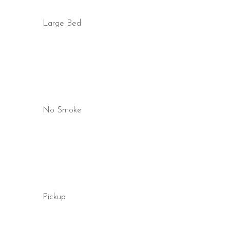
Large Bed
No Smoke
Pickup