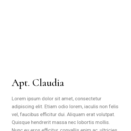
Apt. Claudia
Lorem ipsum dolor sit amet, consectetur
adipiscing elit. Etiam odio lorem, iaculis non felis
vel, faucibus efficitur dui. Aliquam erat volutpat.
Quisque hendrerit massa nec lobortis mollis.
Nunc eu eros efficitur, convallis enim ac, ultricies