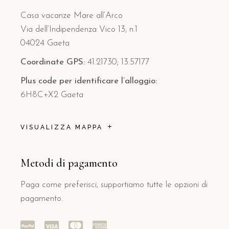
Casa vacanze Mare all’Arco
Via dell’Indipendenza Vico 13, n.1
04024 Gaeta
Coordinate GPS:
41.21730; 13.57177
Plus code per identificare l’alloggio:
6H8C+X2 Gaeta
VISUALIZZA MAPPA
Metodi di pagamento
Paga come preferisci, supportiamo tutte le opzioni di
pagamento.