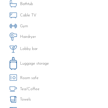
Bathtub
Cable TV
Gym
Hairdryer
Lobby bar
Luggage storage
Room safe
Tea/Coffee
Towels