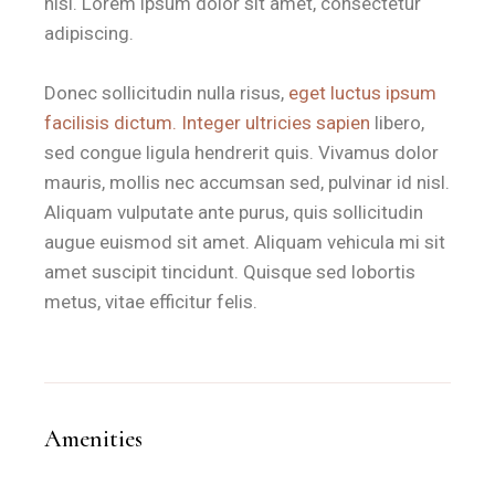
nisi. Lorem ipsum dolor sit amet, consectetur
adipiscing.
Donec sollicitudin nulla risus,
eget luctus ipsum
facilisis dictum. Integer ultricies sapien
libero,
sed congue ligula hendrerit quis. Vivamus dolor
mauris, mollis nec accumsan sed, pulvinar id nisl.
Aliquam vulputate ante purus, quis sollicitudin
augue euismod sit amet. Aliquam vehicula mi sit
amet suscipit tincidunt. Quisque sed lobortis
metus, vitae efficitur felis.
Amenities