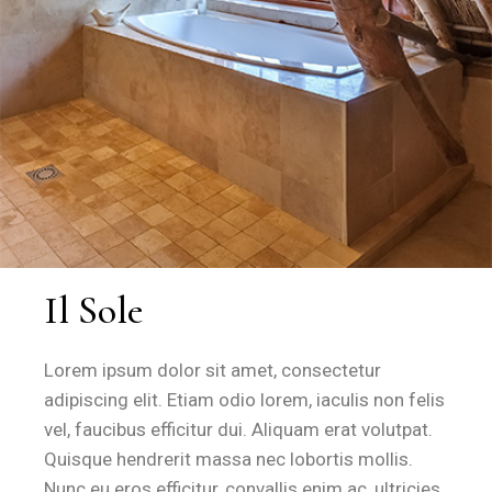
Il Sole
Lorem ipsum dolor sit amet, consectetur
adipiscing elit. Etiam odio lorem, iaculis non felis
vel, faucibus efficitur dui. Aliquam erat volutpat.
Quisque hendrerit massa nec lobortis mollis.
Nunc eu eros efficitur, convallis enim ac, ultricies