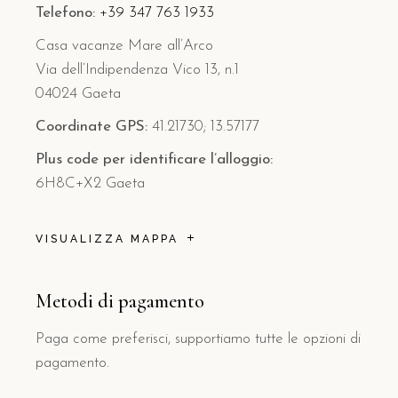
Telefono:
+39 347 763 1933
Casa vacanze Mare all’Arco
Via dell’Indipendenza Vico 13, n.1
04024 Gaeta
Coordinate GPS:
41.21730; 13.57177
Plus code per identificare l’alloggio:
6H8C+X2 Gaeta
VISUALIZZA MAPPA
Metodi di pagamento
Paga come preferisci, supportiamo tutte le opzioni di
pagamento.