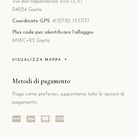
Via dell’Indipendenza Vico 13, n.1
04024 Gaeta
Coordinate GPS:
41.21730; 13.57177
Plus code per identificare l’alloggio:
6H8C+X2 Gaeta
VISUALIZZA MAPPA
Metodi di pagamento
Paga come preferisci, supportiamo tutte le opzioni di
pagamento.