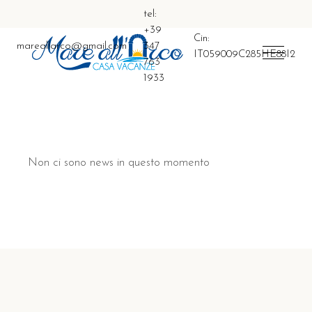
tel:
+39
Cin:
mareallarco@gmail.com
347
IT059009C285HE88I2
763
1933
Non ci sono news in questo momento