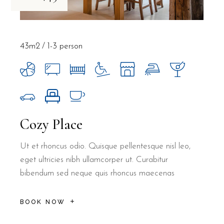
43m2
1-3 person
Cozy Place
Ut et rhoncus odio. Quisque pellentesque nisl leo,
eget ultricies nibh ullamcorper ut. Curabitur
bibendum sed neque quis rhoncus maecenas
BOOK NOW