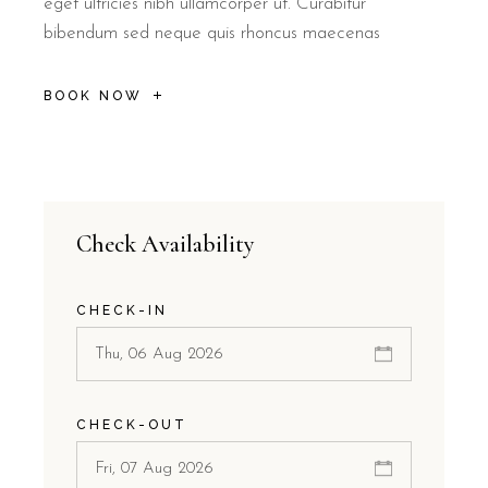
eget ultricies nibh ullamcorper ut. Curabitur
bibendum sed neque quis rhoncus maecenas
BOOK NOW
Check Availability
CHECK-IN
CHECK-OUT