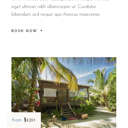
eget ultricies nibh ullamcorper ut. Curabitur
bibendum sed neque quis rhoncus maecenas
BOOK NOW
$120
from