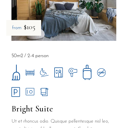
$105
from
50m2
2-4 person
Bright Suite
Ut et rhoncus odio. Quisque pellentesque nisl leo,