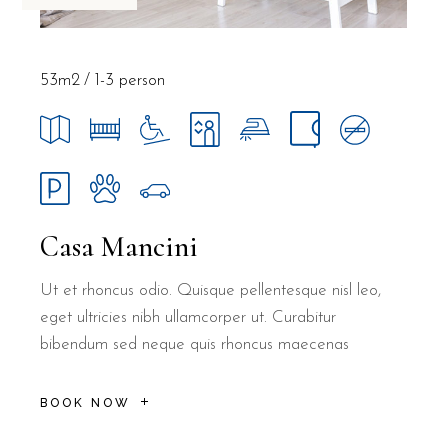
53m2
1-3 person
Casa Mancini
Ut et rhoncus odio. Quisque pellentesque nisl leo,
eget ultricies nibh ullamcorper ut. Curabitur
bibendum sed neque quis rhoncus maecenas
BOOK NOW