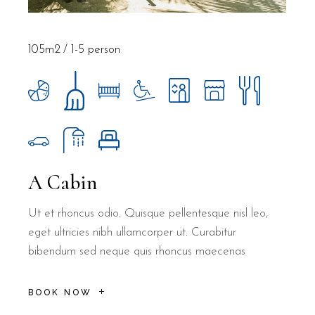
105m2
1-5 person
A Cabin
Ut et rhoncus odio. Quisque pellentesque nisl leo,
eget ultricies nibh ullamcorper ut. Curabitur
bibendum sed neque quis rhoncus maecenas
BOOK NOW