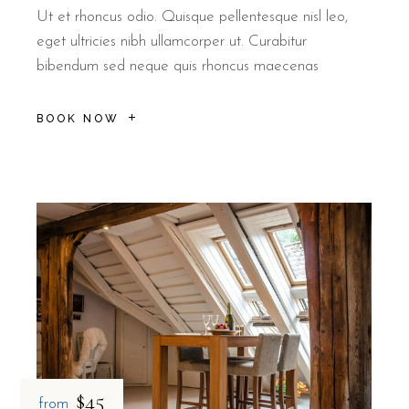
Ut et rhoncus odio. Quisque pellentesque nisl leo,
eget ultricies nibh ullamcorper ut. Curabitur
bibendum sed neque quis rhoncus maecenas
BOOK NOW
$45
from