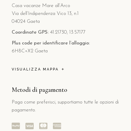
Casa vacanze Mare all’Arco
Via dell’Indipendenza Vico 13, n.1
04024 Gaeta
Coordinate GPS:
41.21730; 13.57177
Plus code per identificare l’alloggio:
6H8C+X2 Gaeta
VISUALIZZA MAPPA
Metodi di pagamento
Paga come preferisci, supportiamo tutte le opzioni di
pagamento.