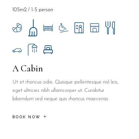
105m2
1-5 person
A Cabin
Ut et rhoncus odio. Quisque pellentesque nisl leo,
eget ultricies nibh ullamcorper ut. Curabitur
bibendum sed neque quis rhoncus maecenas
BOOK NOW