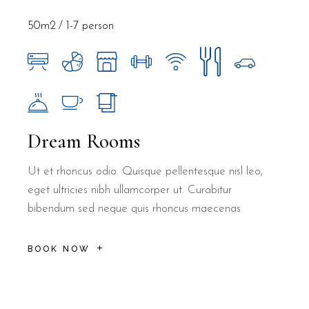
50m2
1-7 person
Dream Rooms
Ut et rhoncus odio. Quisque pellentesque nisl leo,
eget ultricies nibh ullamcorper ut. Curabitur
bibendum sed neque quis rhoncus maecenas
BOOK NOW