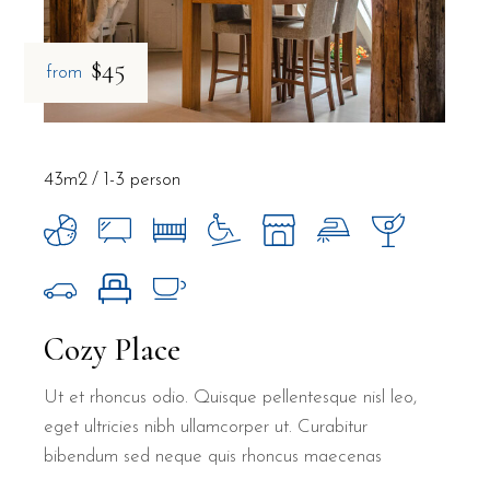
$45
from
43m2
1-3 person
Cozy Place
Ut et rhoncus odio. Quisque pellentesque nisl leo,
eget ultricies nibh ullamcorper ut. Curabitur
bibendum sed neque quis rhoncus maecenas