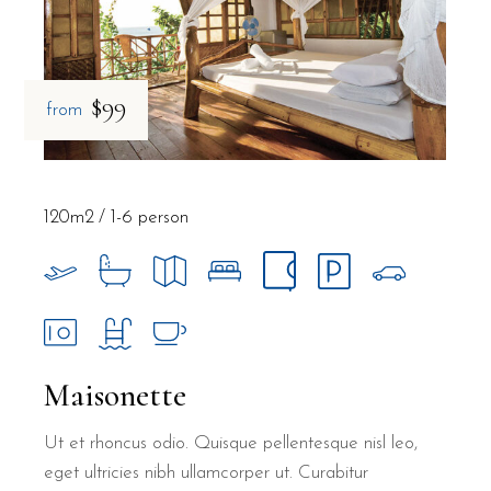
$99
from
120m2
1-6 person
Maisonette
Ut et rhoncus odio. Quisque pellentesque nisl leo,
eget ultricies nibh ullamcorper ut. Curabitur