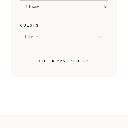
GUESTS:
CHECK AVAILABILITY