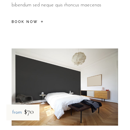
bibendum sed neque quis rhoncus maecenas
BOOK NOW
$70
from