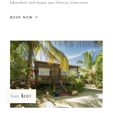
bibendum sed neque quis rhoncus maecenas
BOOK NOW
$120
from