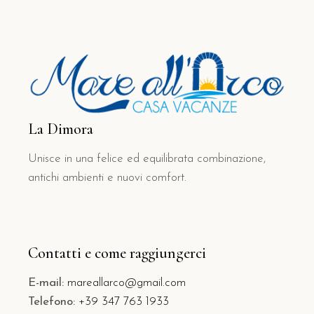
La Dimora
Unisce in una felice ed equilibrata combinazione,
antichi ambienti e nuovi comfort.
Contatti e come raggiungerci
E-mail:
mareallarco@gmail.com
Telefono:
+39 347 763 1933