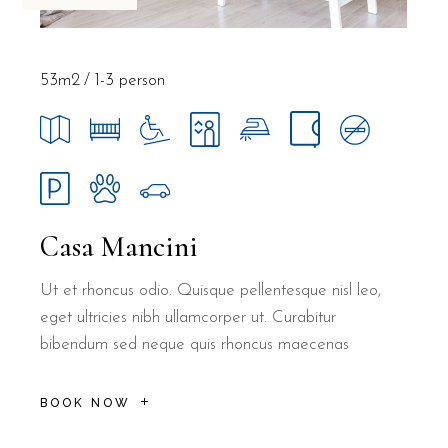
53m2
1-3 person
Casa Mancini
Ut et rhoncus odio. Quisque pellentesque nisl leo,
eget ultricies nibh ullamcorper ut. Curabitur
bibendum sed neque quis rhoncus maecenas
BOOK NOW