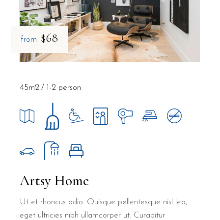
$68
from
45m2
1-2 person
Artsy Home
Ut et rhoncus odio. Quisque pellentesque nisl leo,
eget ultricies nibh ullamcorper ut. Curabitur