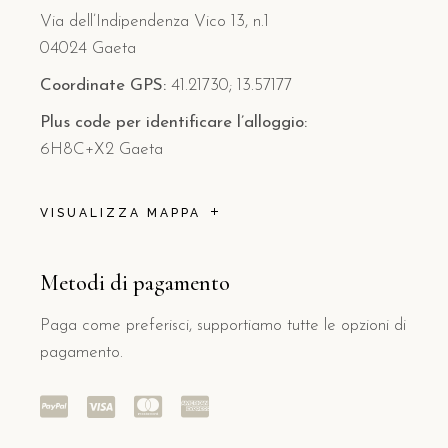
Via dell’Indipendenza Vico 13, n.1
04024 Gaeta
Coordinate GPS:
41.21730; 13.57177
Plus code per identificare l’alloggio:
6H8C+X2 Gaeta
VISUALIZZA MAPPA
Metodi di pagamento
Paga come preferisci, supportiamo tutte le opzioni di
pagamento.