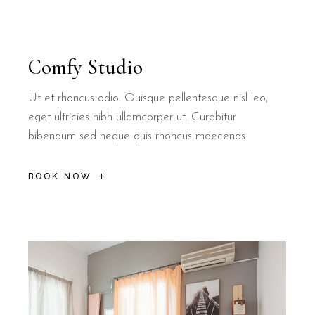
Comfy Studio
Ut et rhoncus odio. Quisque pellentesque nisl leo,
eget ultricies nibh ullamcorper ut. Curabitur
bibendum sed neque quis rhoncus maecenas
BOOK NOW