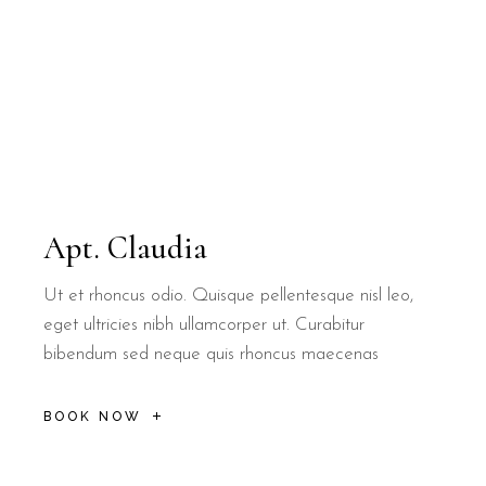
Apt. Claudia
Ut et rhoncus odio. Quisque pellentesque nisl leo,
eget ultricies nibh ullamcorper ut. Curabitur
bibendum sed neque quis rhoncus maecenas
BOOK NOW