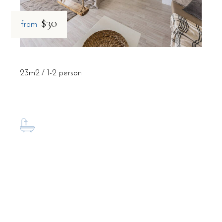
$30
from
23m2
1-2 person