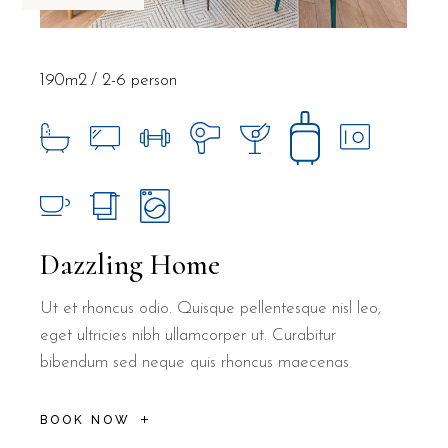
190m2
2-6 person
Dazzling Home
Ut et rhoncus odio. Quisque pellentesque nisl leo,
eget ultricies nibh ullamcorper ut. Curabitur
bibendum sed neque quis rhoncus maecenas
BOOK NOW