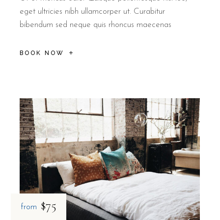
eget ultricies nibh ullamcorper ut. Curabitur
bibendum sed neque quis rhoncus maecenas
BOOK NOW
$75
from