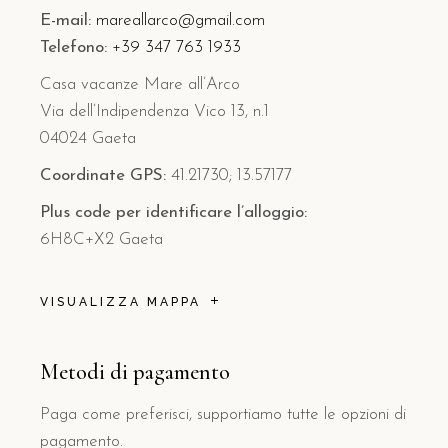
E-mail:
mareallarco@gmail.com
Telefono:
+39 347 763 1933
Casa vacanze Mare all’Arco
Via dell’Indipendenza Vico 13, n.1
04024 Gaeta
Coordinate GPS:
41.21730; 13.57177
Plus code per identificare l’alloggio:
6H8C+X2 Gaeta
VISUALIZZA MAPPA
Metodi di pagamento
Paga come preferisci, supportiamo tutte le opzioni di
pagamento.