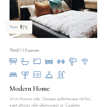
$75
from
75m2
1-3 person
Modern Home
Ut et rhoncus odio. Quisque pellentesque nisl leo,
eget ultricies nibh ullamcorper ut. Curabitur