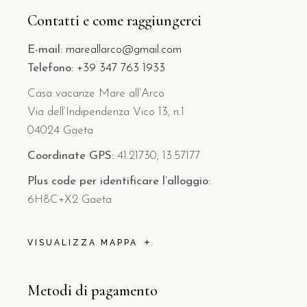
Contatti e come raggiungerci
E-mail:
mareallarco@gmail.com
Telefono:
+39 347 763 1933
Casa vacanze Mare all’Arco
Via dell’Indipendenza Vico 13, n.1
04024 Gaeta
Coordinate GPS:
41.21730; 13.57177
Plus code per identificare l’alloggio:
6H8C+X2 Gaeta
VISUALIZZA MAPPA
Metodi di pagamento