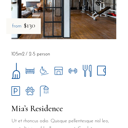
$130
from
105m2
2-5 person
Mia’s Residence
Ut et rhoncus odio. Quisque pellentesque nisl leo,