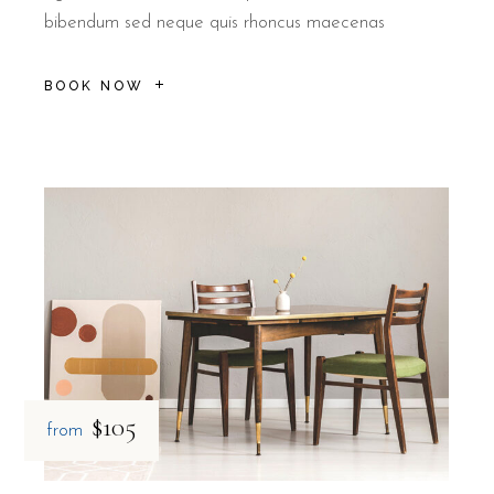
bibendum sed neque quis rhoncus maecenas
BOOK NOW
$105
from