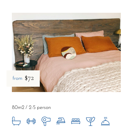
$72
from
80m2
2-5 person