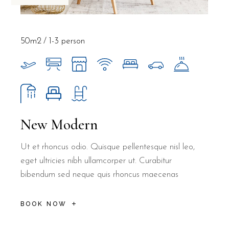
50m2
1-3 person
New Modern
Ut et rhoncus odio. Quisque pellentesque nisl leo,
eget ultricies nibh ullamcorper ut. Curabitur
bibendum sed neque quis rhoncus maecenas
BOOK NOW