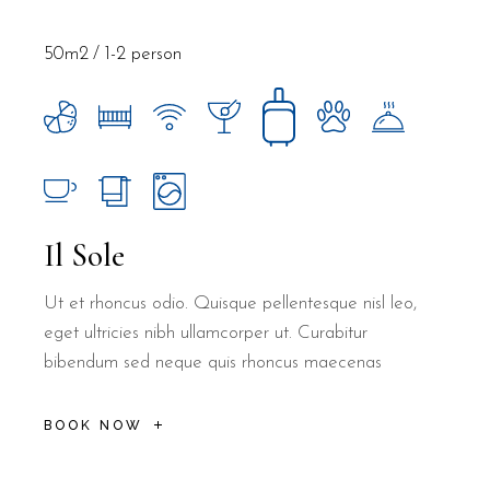
50m2
1-2 person
Il Sole
Ut et rhoncus odio. Quisque pellentesque nisl leo,
eget ultricies nibh ullamcorper ut. Curabitur
bibendum sed neque quis rhoncus maecenas
BOOK NOW