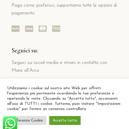
Paga come preferisci, supportiamo tutte le opzioni di
pagamento.
Seguici su:
Seguici sui social media e rimani in contatto con
Mare all’Arco
Utilizziamo i cookie sul nostro sito Web per offrirti
l'esperienza più pertinente ricordando le tue preferenze e
ripetendo le visite. Cliccando su "Accetta tutto", acconsenti
all'uso di TUTTI i cookie. Tuttavia, puoi visitare "Impostazioni
cookie" per fornire un consenso controllato.
Preferenze Cookie
Accetto tutto
© Copyright 2022 Mare all’Arco