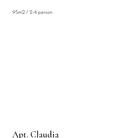
95m2
2-4 person
Apt. Claudia