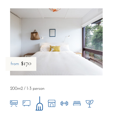
$170
from
200m2
1-3 person