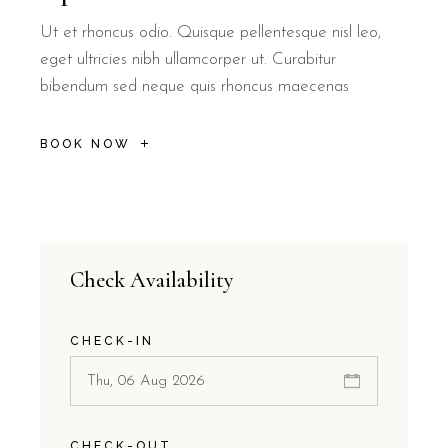
Ut et rhoncus odio. Quisque pellentesque nisl leo,
eget ultricies nibh ullamcorper ut. Curabitur
bibendum sed neque quis rhoncus maecenas
BOOK NOW
Check Availability
CHECK-IN
CHECK-OUT